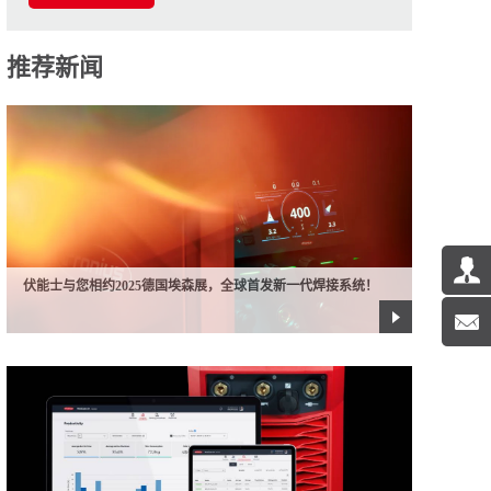
推荐新闻
伏能士与您相约2025德国埃森展，全球首发新一代焊接系统！
05/16/2025