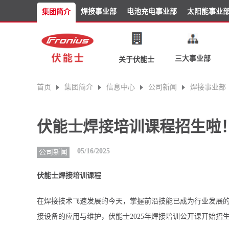
焊接事业部
电池充电事业部
太阳能事业
集团简介
三大事业部
关于伏能士
首页
集团简介
信息中心
公司新闻
焊接事业部
伏能士焊接培训课程招生啦
05/16/2025
公司新闻
伏能士焊接培训课程
在焊接技术飞速发展的今天，掌握前沿技能已成为行业发展
接设备的应用与维护，伏能士2025年焊接培训公开课开始招