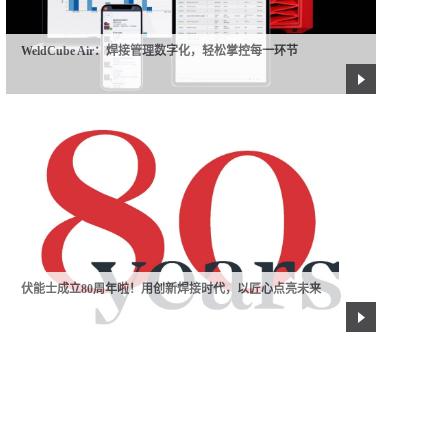
WeldCube Air：焊接管理数字化，轻松掌控每一环节
04/16/2025
伏能士成立80周年啦！用创新焊接时代，以匠心点亮未来
04/09/2025