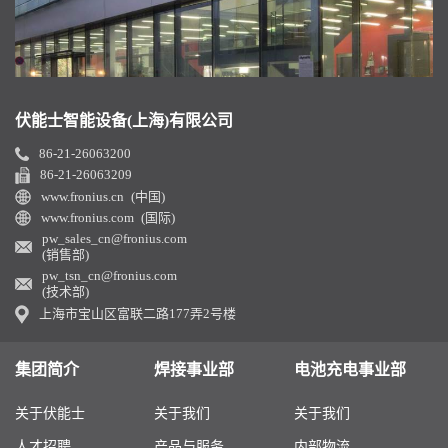
伏能士智能设备(上海)有限公司
86-21-26063200
86-21-26063209
www.fronius.cn (中国)
www.fronius.com (国际)
pw_sales_cn@fronius.com
(销售部)
pw_tsn_cn@fronius.com
(技术部)
上海市宝山区富联二路177弄2号楼
集团简介
焊接事业部
电池充电事业部
关于伏能士
关于我们
关于我们
人才招聘
产品与服务
内部物流