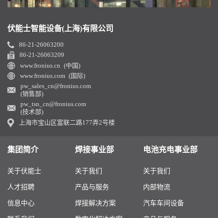
伏能士智能设备(上海)有限公司
86-21-26063200
86-21-26063209
www.fronius.cn (中国)
www.fronius.com (国际)
pw_sales_cn@fronius.com
(销售部)
pw_tsn_cn@fronius.com
(技术部)
上海市宝山区富联二路177弄2号楼
集团简介
焊接事业部
电池充电事业部
关于伏能士
关于我们
关于我们
人才招聘
产品与服务
内部物流
信息中心
焊接解决方案
汽车车间设备