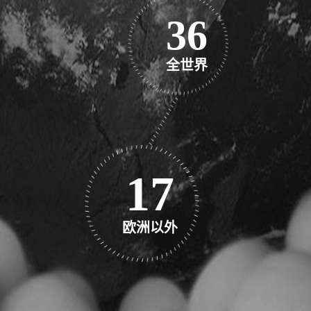
37
全世界
18
欧洲以外