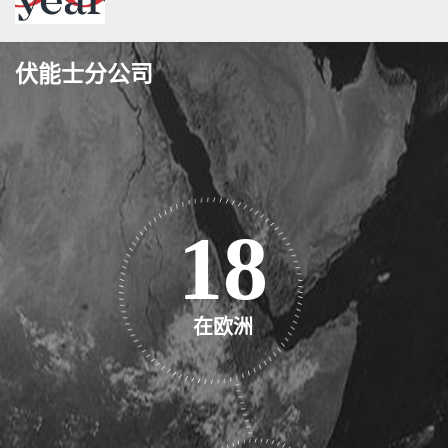
伏能士分公司
19
在欧洲