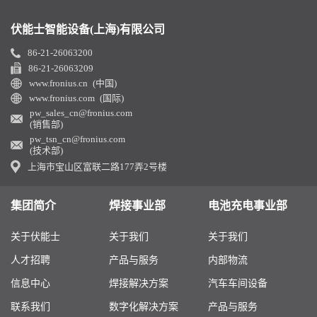
伏能士智能设备(上海)有限公司
86-21-26063200
86-21-26063209
www.fronius.cn (中国)
www.fronius.com (国际)
pw_sales_cn@fronius.com
(销售部)
pw_tsn_cn@fronius.com
(技术部)
上海市宝山区富联二路177弄2号楼
集团简介
焊接事业部
电池充电事业部
关于伏能士
关于我们
关于我们
人才招聘
产品与服务
内部物流
信息中心
焊接解决方案
汽车车间设备
联系我们
数字化解决方案
产品与服务