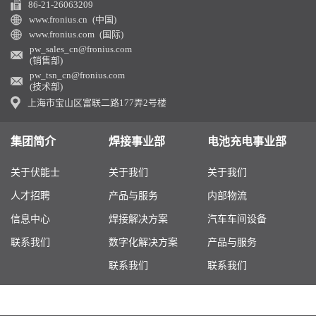
86-21-26063209
www.fronius.cn (中国)
www.fronius.com (国际)
pw_sales_cn@fronius.com
(销售部)
pw_tsn_cn@fronius.com
(技术部)
上海市宝山区富联二路177弄2号楼
集团简介
焊接事业部
电池充电事业部
关于伏能士
关于我们
关于我们
人才招聘
产品与服务
内部物流
信息中心
焊接解决方案
汽车车间设备
联系我们
数字化解决方案
产品与服务
联系我们
联系我们