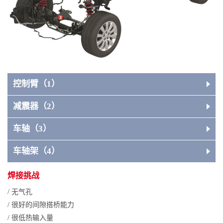
控制臂（1）
减震器（2）
车轴（3）
车轴架（4）
焊接挑战
/ 无气孔
/ 很好的间隙搭桥能力
/ 很低热输入量