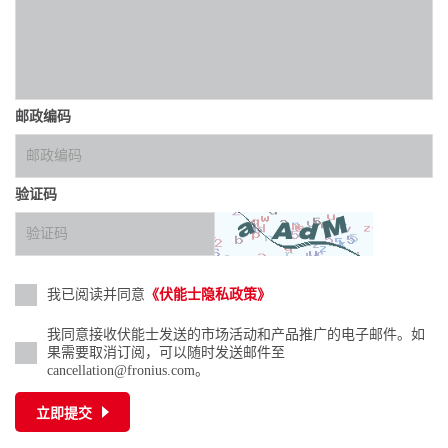
邮政编码
验证码
我已阅读并同意
《伏能士隐私政策》
我同意接收伏能士发送的市场活动和产品推广的电子邮件。如
果需要取消订阅，可以随时发送邮件至
cancellation@fronius.com。
立即提交