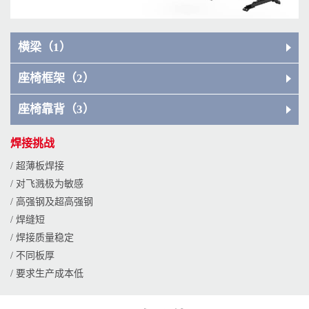
横梁（1）
座椅框架（2）
座椅靠背（3）
焊接挑战
/ 超薄板焊接
/ 对飞溅极为敏感
/ 高强钢及超高强钢
/ 焊缝短
/ 焊接质量稳定
/ 不同板厚
/ 要求生产成本低