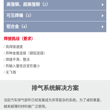
高强钢、超高强钢（2）
可见焊缝（3）
CMT Twin
铝合金（4）
焊接挑战（要求）
/ 高焊接速度
/ 异种金属连接（钢铝连接）
/ 焊缝平滑，整洁
/ 热输入量低且变形量小
/ 无飞溅
排气系统解决方案
当前汽车排气部件已经发展成为非常复杂的系统。为了减轻重量，
越来越薄的材料被广泛使用。