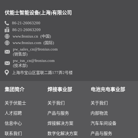
伏能士智能设备(上海)有限公司
86-21-26063200
86-21-26063209
www.fronius.cn (中国)
www.fronius.com (国际)
pw_sales_cn@fronius.com
(销售部)
pw_tsn_cn@fronius.com
(技术部)
上海市宝山区富联二路177弄2号楼
集团简介
焊接事业部
电池充电事业部
关于伏能士
关于我们
关于我们
人才招聘
产品与服务
内部物流
信息中心
焊接解决方案
汽车车间设备
联系我们
数字化解决方案
产品与服务