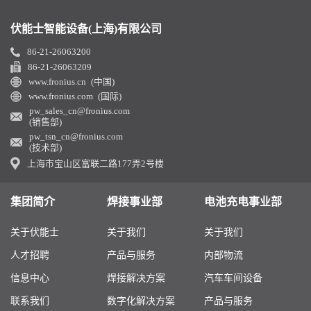
伏能士智能设备(上海)有限公司
86-21-26063200
86-21-26063209
www.fronius.cn (中国)
www.fronius.com (国际)
pw_sales_cn@fronius.com
(销售部)
pw_tsn_cn@fronius.com
(技术部)
上海市宝山区富联二路177弄2号楼
集团简介
焊接事业部
电池充电事业部
关于伏能士
关于我们
关于我们
人才招聘
产品与服务
内部物流
信息中心
焊接解决方案
汽车车间设备
联系我们
数字化解决方案
产品与服务