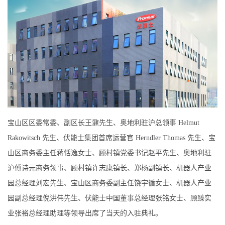
宝山区区委常委、副区长王鼐先生、奥地利驻沪总领事 Helmut
Rakowitsch 先生、伏能士集团首席运营官 Herndler Thomas 先生、宝
山区商务委主任蒋恬逸女士、顾村镇党委书记赵平先生、奥地利驻
沪傅诗元商务领事、顾村镇许志康镇长、郑杨副镇长、机器人产业
园总经理刘宏先生、宝山区商务委副主任饶宇循女士、机器人产业
园副总经理倪洪伟先生、伏能士中国董事总经理张铭女士、顾臻实
业张裕总经理助理等领导出席了当天的入驻典礼。