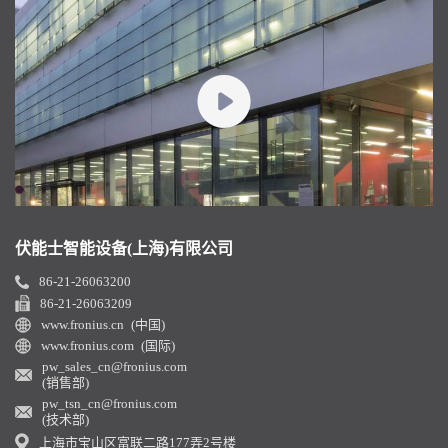
伏能士智能设备(上海)有限公司
86-21-26063200
86-21-26063209
www.fronius.cn (中国)
www.fronius.com (国际)
pw_sales_cn@fronius.com
(销售部)
pw_tsn_cn@fronius.com
(技术部)
上海市宝山区富联二路177弄2号楼