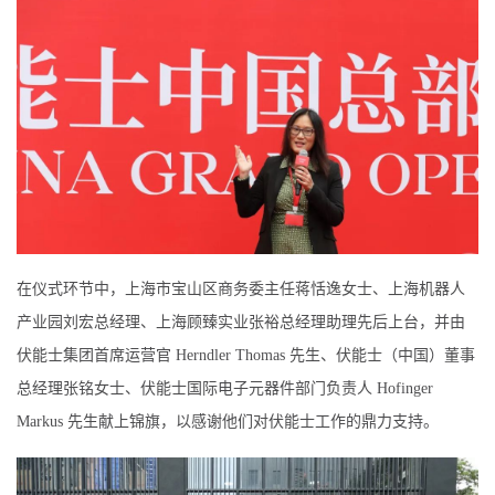
在仪式环节中，上海市宝山区商务委主任蒋恬逸女士、上海机器人
产业园刘宏总经理、上海顾臻实业张裕总经理助理先后上台，并由
伏能士集团首席运营官 Herndler Thomas 先生、伏能士（中国）董事
总经理张铭女士、伏能士国际电子元器件部门负责人 Hofinger
Markus 先生献上锦旗，以感谢他们对伏能士工作的鼎力支持。