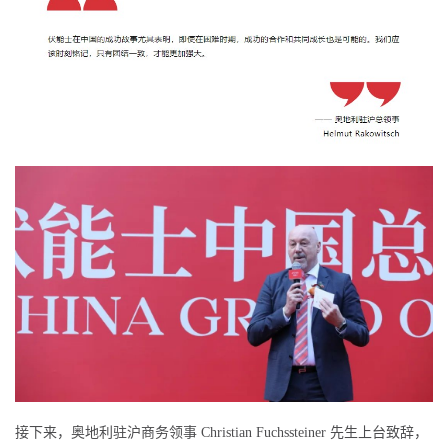
接下来，奥地利驻沪商务领事 Christian Fuchssteiner 先生上台致辞，