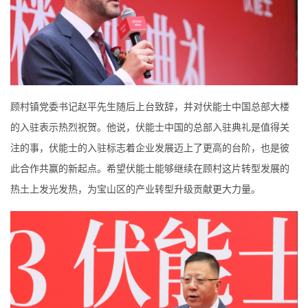
顾村镇党委书记赵平先生随后上台致辞，并对伏能士中国总部大楼
的入驻表示热烈祝贺。他说，伏能士中国的总部入驻典礼是值得关
注的事，伏能士的入驻标志着企业发展迈上了更高的台阶，也是彼
此合作共赢的新起点。希望伏能士能够继续在顾村这片转型发展的
热土上发光发热，为宝山区的产业转型升级贡献更大力量。