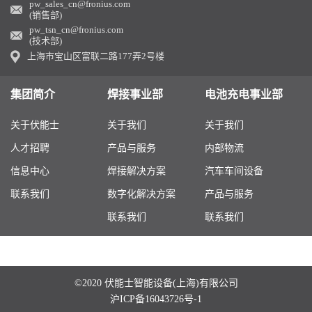
pw_sales_cn@fronius.com
(销售部)
pw_tsn_cn@fronius.com
(技术部)
上海市宝山区富联二路177弄2号楼
集团简介
焊接事业部
电池充电事业部
关于伏能士
关于我们
关于我们
人才招聘
产品与服务
内部物流
信息中心
焊接解决方案
汽车车间设备
联系我们
数字化解决方案
产品与服务
联系我们
联系我们
©2020 伏能士智能设备(上海)有限公司
沪ICP备16043726号-1