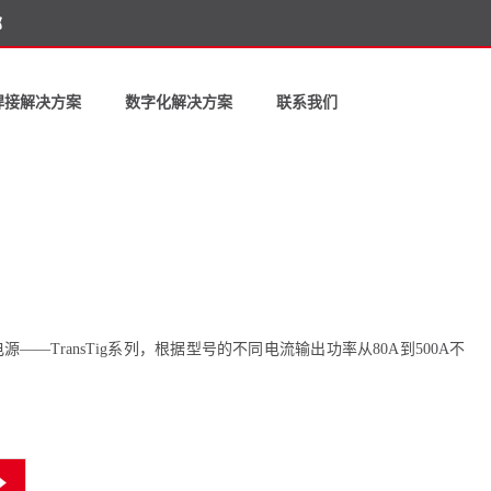
部
焊接解决方案
数字化解决方案
联系我们
—TransTig系列，根据型号的不同电流输出功率从80A到500A不