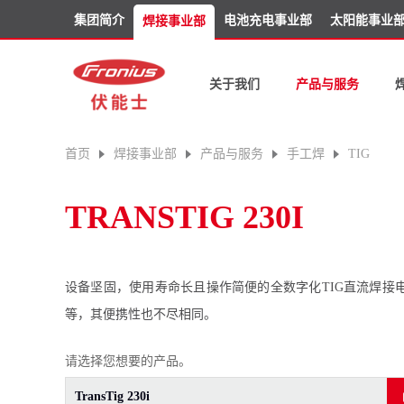
集团简介
电池充电事业部
太阳能事业
焊接事业部
关于我们
产品与服务
首页
焊接事业部
产品与服务
手工焊
TIG
TRANSTIG 230I
设备坚固，使用寿命长且操作简便的全数字化TIG直流焊接电源—
等，其便携性也不尽相同。
请选择您想要的产品。