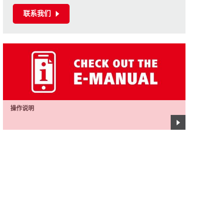
联系我们
操作说明
伏能士针对多种设备在数字化、移动性以及操作便捷
性等方面进行了优化。