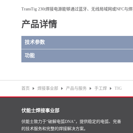
TransTig 230i焊接电源能够通过蓝牙、无线局域网或N
产品详情
技术参数
功能
首页
焊接事业部
产品与服务
手工焊
TIG
伏能士焊接事业部
伏能士致力于“破解电弧DNA”，提供稳定的电弧、完善
的技术服务和完整的焊接解决方案。