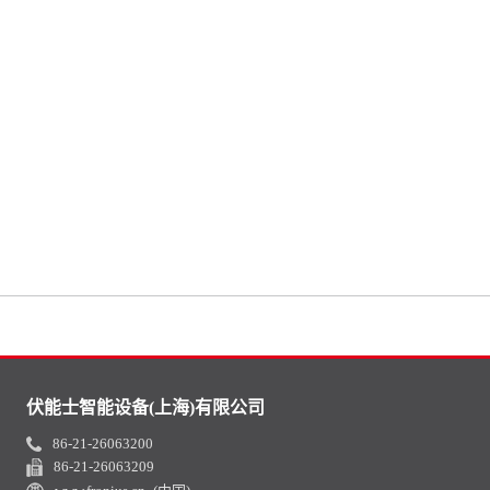
伏能士智能设备(上海)有限公司
86-21-26063200
86-21-26063209