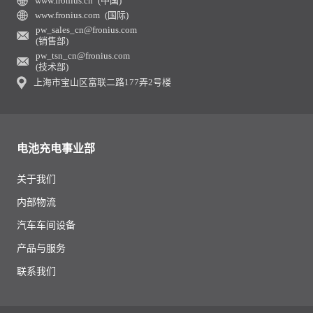
www.fronius.cn (中国)
www.fronius.com (国际)
pw_sales_cn@fronius.com
(销售部)
pw_tsn_cn@fronius.com
(技术部)
上海市宝山区富联二路177弄2号楼
电池充电事业部
关于我们
内部物流
汽车车间设备
产品与服务
联系我们