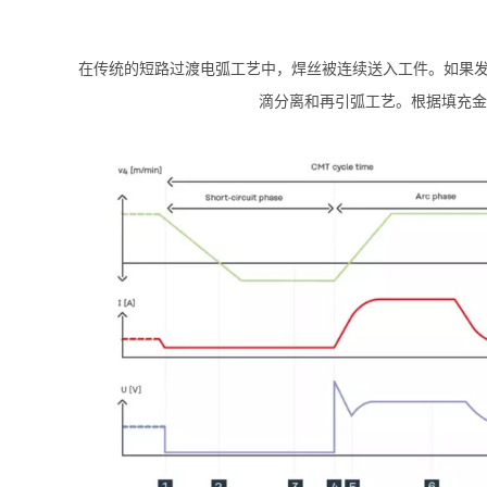
在传统的短路过渡电弧工艺中，焊丝被连续送入工件。如果发
滴分离和再引弧工艺。根据填充金属