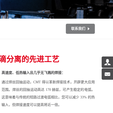
联系我们
熔滴分离的先进工艺
高速度、低热输入且几乎无飞溅的焊接：
通过焊丝回抽运动，CMT 得以革新焊接技术，开辟更大应用
范围。焊丝的回抽运动高达 170 赫兹，可产生稳定的电弧。
这意味着与传统的短路过渡电弧相比，您可以减少 33% 的热
输入，但焊接速度可以提高将近一倍。