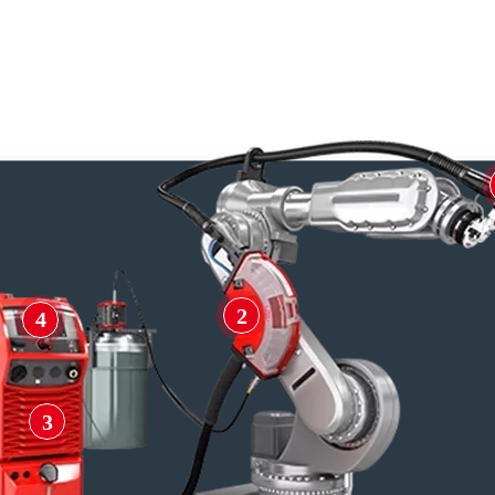
2
4
3