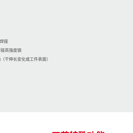
2 焊接
焊接高强度钢
影响（干伸长变化或工件表面）