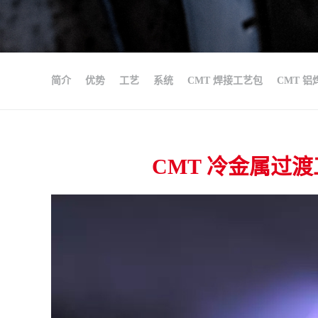
简介
优势
工艺
系统
CMT 焊接工艺包
CMT 铝
CMT 冷金属过