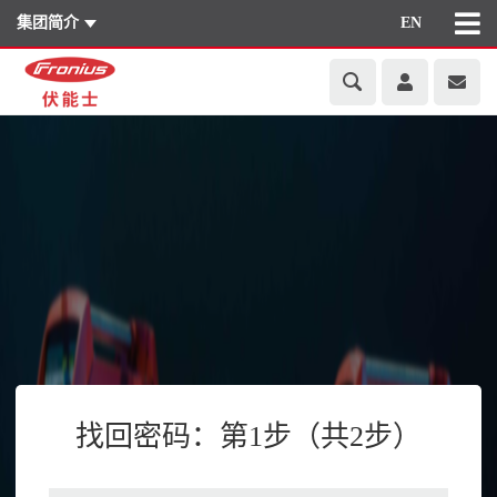
集团简介
EN
找回密码：第1步（共2步）