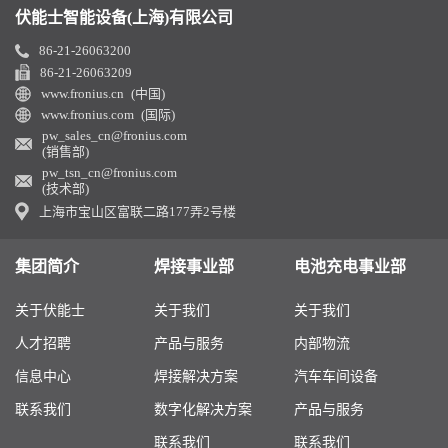
伏能士智能设备(上海)有限公司
86-21-26063200
86-21-26063209
www.fronius.cn (中国)
www.fronius.com (国际)
pw_sales_cn@fronius.com
(销售部)
pw_tsn_cn@fronius.com
(技术部)
上海市宝山区富联二路177弄2号楼
集团简介
焊接事业部
电池充电事业部
关于伏能士
关于我们
关于我们
人才招聘
产品与服务
内部物流
信息中心
焊接解决方案
汽车车间设备
联系我们
数字化解决方案
产品与服务
联系我们
联系我们