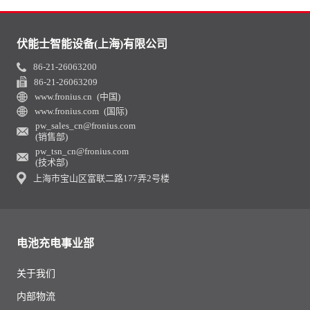
伏能士智能设备(上海)有限公司
86-21-26063200
86-21-26063209
www.fronius.cn (中国)
www.fronius.com (国际)
pw_sales_cn@fronius.com
(销售部)
pw_tsn_cn@fronius.com
(技术部)
上海市宝山区富联二路177弄2号楼
电池充电事业部
关于我们
内部物流