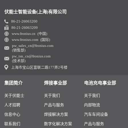
伏能士智能设备(上海)有限公司
86-21-26063200
86-21-26063209
www.fronius.cn (中国)
www.fronius.com (国际)
pw_sales_cn@fronius.com
(销售部)
pw_tsn_cn@fronius.com
(技术部)
上海市宝山区富联二路177弄2号楼
集团简介
焊接事业部
电池充电事业部
关于伏能士
关于我们
关于我们
人才招聘
产品与服务
内部物流
信息中心
焊接解决方案
汽车车间设备
联系我们
数字化解决方案
产品与服务