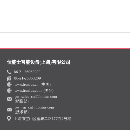
伏能士智能设备(上海)有限公司
86-21-26063200
86-21-26063209
www.fronius.cn (中国)
www.fronius.com (国际)
pw_sales_cn@fronius.com
(销售部)
pw_tsn_cn@fronius.com
(技术部)
上海市宝山区富联二路177弄2号楼