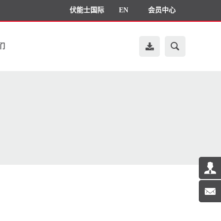
伏能士国际
EN
会员中心
们