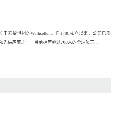
G总部位于苏黎世州的Wallisellen。自1788成立以来，公司已发
先供应商之一，目前拥有超过700人的全球员工...