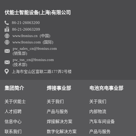
伏能士智能设备(上海)有限公司
86-21-26063200
86-21-26063209
www.fronius.cn (中国)
www.fronius.com (国际)
pw_sales_cn@fronius.com
(销售部)
pw_tsn_cn@fronius.com
(技术部)
上海市宝山区富联二路177弄2号楼
集团简介
焊接事业部
电池充电事业部
关于伏能士
关于我们
关于我们
人才招聘
产品与服务
内部物流
信息中心
焊接解决方案
汽车车间设备
联系我们
数字化解决方案
产品与服务