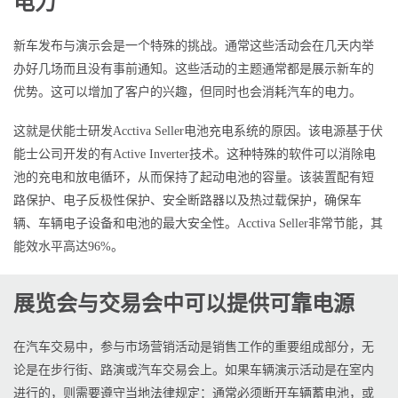
电力
新车发布与演示会是一个特殊的挑战。通常这些活动会在几天内举
办好几场而且没有事前通知。这些活动的主题通常都是展示新车的
优势。这可以增加了客户的兴趣，但同时也会消耗汽车的电力。
这就是伏能士研发Acctiva Seller电池充电系统的原因。该电源基于伏
能士公司开发的有Active Inverter技术。这种特殊的软件可以消除电
池的充电和放电循环，从而保持了起动电池的容量。该装置配有短
路保护、电子反极性保护、安全断路器以及热过载保护，确保车
辆、车辆电子设备和电池的最大安全性。Acctiva Seller非常节能，其
能效水平高达96%。
展览会与交易会中可以提供可靠电源
在汽车交易中，参与市场营销活动是销售工作的重要组成部分，无
论是在步行街、路演或汽车交易会上。如果车辆演示活动是在室内
进行的，则需要遵守当地法律规定：通常必须断开车辆蓄电池，或