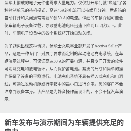
型车上搭载的电子元件也需求大量电力。仅仅打开车门就“唤醒”了各
种控制单元的待机模式，高达45A的电流可以持续几分钟。后备箱的
自动打开和关闭通常需要30到50 A的电流。详细的车辆介绍可能会
使车辆电子设备过载，导致蓄电池电压迅速下降到12.2伏以下。此
时，车辆电子设备中的各个系统将开始自动关闭。
为了避免出现这种情况，伏能士充电事业部开发了Acctiva Seller产
品，这是一种专门针对展厅要求而定制的起动电池充电系统。在车
辆演示过程中，可保证高达30 A的可靠电源，并且专门开发的软件
可消除充电和放电循环，从而保护蓄电池。紧凑的尺寸和简单的操
作保证了设备的平稳运行。电池充电系统还具有插入式充电和电源
线，可通过发动机舱或行李箱中的最小口进行充电。您的客户不会
注意到设备本身。该产品是为静音操作而设计的，不会干扰汽车演
示。
新车发布与演示期间为车辆提供充足的