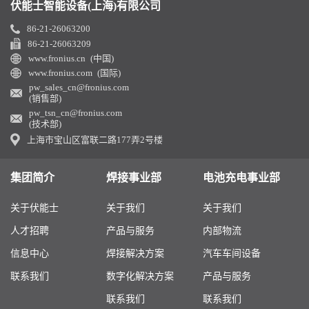
伏能士智能设备(上海)有限公司
86-21-26063200
86-21-26063209
www.fronius.cn (中国)
www.fronius.com (国际)
pw_sales_cn@fronius.com
(销售部)
pw_tsn_cn@fronius.com
(技术部)
上海市宝山区富联二路177弄2号楼
集团简介
焊接事业部
电池充电事业部
关于伏能士
关于我们
关于我们
人才招聘
产品与服务
内部物流
信息中心
焊接解决方案
汽车车间设备
联系我们
数字化解决方案
产品与服务
联系我们
联系我们