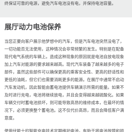
终保证可靠的电源，避免汽车电池没有电，并保持电池容量。
展厅动力电池保养
当您正要向客户展示他梦想中的汽车，但是汽车电池突然没电了，
一切功能否无法使用，这种情况会非常频繁的发生。特别是在配备
现代电气系统的车辆上。造成这种现象的原因就是电池自放电现象
加上汽车对能源的要求越来越高。现代汽车装备了越来越多的电子
部件，虽然这些部件可以确保更高的乘客安全性、更高的舒适性和
更低的油耗，但它们也需要消耗更多的能源。在展厅中通常不启动
汽车发动机，因此智能由蓄电池提供车辆演示所需的能量。如果不
及时进行充电，电池将继续放电，并且会变得越来越硫酸化。如果
车辆交付时蓄电池损坏，则可能导致高昂的维修成本，在最坏的情
况下，必须更换整个蓄电池。这不仅代价高昂，而且会降低客户满
意度。
使用伏能士的智能充电技术定期维护电池，有助于将电池故障和损