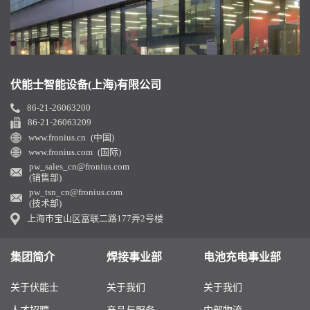
伏能士智能设备(上海)有限公司
86-21-26063200
86-21-26063209
www.fronius.cn (中国)
www.fronius.com (国际)
pw_sales_cn@fronius.com
(销售部)
pw_tsn_cn@fronius.com
(技术部)
上海市宝山区富联二路177弄2号楼
集团简介
焊接事业部
电池充电事业部
关于伏能士
关于我们
关于我们