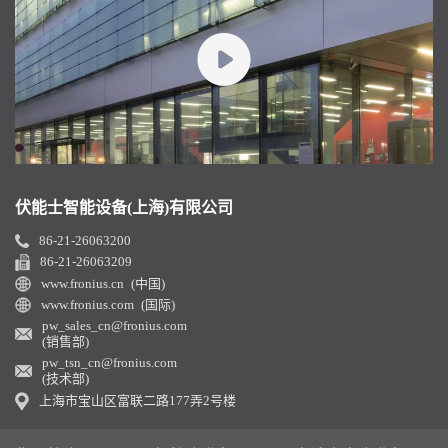
伏能士智能设备(上海)有限公司
86-21-26063200
86-21-26063209
www.fronius.cn (中国)
www.fronius.com (国际)
pw_sales_cn@fronius.com
(销售部)
pw_tsn_cn@fronius.com
(技术部)
上海市宝山区富联二路177弄2号楼