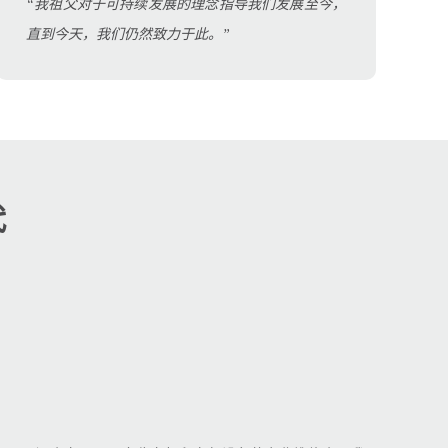
“我祖父对于可持续发展的理念指导我们发展至今，
直到今天，我们仍然致力于此。”
代