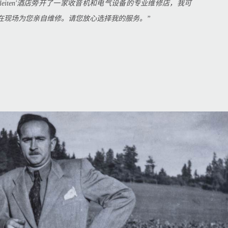
nkleiten'酒店旁开了一家收音机和电气设备的专业维修店，我可
在现场为您亲自维修。请您放心选择我的服务。”