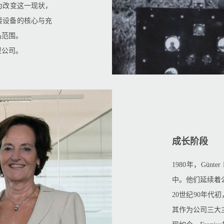
。为改变这一现状，
接设备的核心与充
品范围。
型公司。
成长阶段
1980年，Günter 
中。他们延续着
20世纪90年代
其作为公司三大