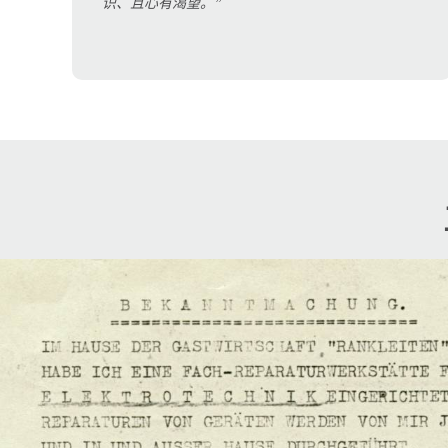
识、且心有渴望。”