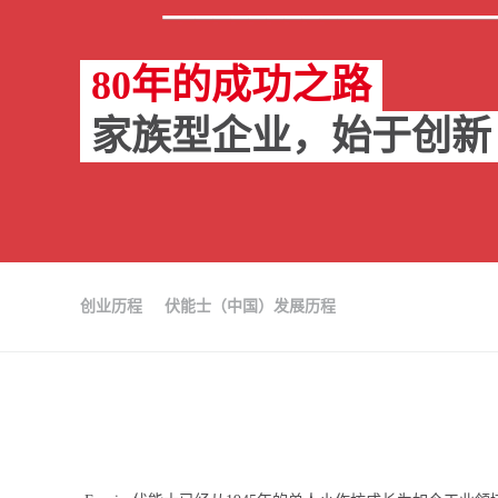
80年的成功之路
家族型企业，始于创新
创业历程
伏能士（中国）发展历程