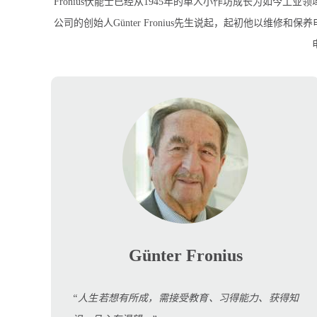
Fronius伏能士已经从1945年的单人小作坊成长为如今
公司的创始人Günter Fronius先生说起，起初他以维
Günter Fronius
“人生若想有所成，需接受教育、习得能力、获得知