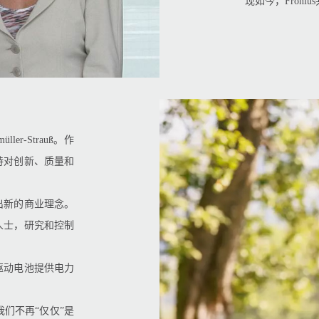
现如今，Froni
ller-Strauß。作
持对创新、质量和
出新的商业理念。
业人士，研究和控制
驱动电池提供电力
们不再“仅仅”是