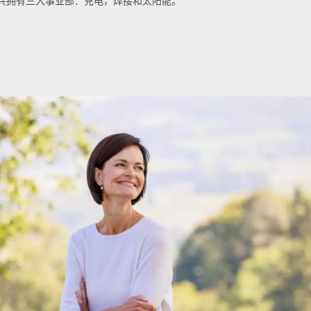
us共拥有三大事业部：
充电
，
焊接
和太阳能。