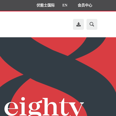
伏能士国际
EN
会员中心