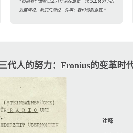
“如果我们回看过去几年来在最新一代员工努力下的
发展情况，我们只能说一件事：我们感到自豪!”
三代人的努力：Fronius的变革时
注释