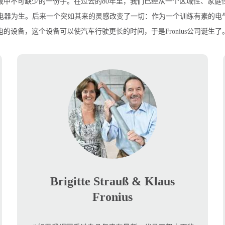
工业领域中不可缺少的一份子。在过去的80年里，我们已经从一个区域性、家庭性
修和保养电器为生。后来一个突如其来的灵感改变了一切：作为一个训练有素的电
电的设备，这个设备可以使汽车行驶更长的时间，于是Fronius公司诞生了
Brigitte Strauß & Klaus
Fronius