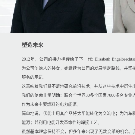
塑造未来
2012年，公司的接力棒传给了下一代: Elisabeth Engelbrechtsmü
为公司创始人的孙女，她继续为公司的发展制定路线，并坚
服务的承诺。
这意味着我们将不断地研究前沿技术，并从这些技术中衍生
我们的使命非常明确：联合全世界30多个国家7000多名专
作为未来主要燃料的电力能源。
简单地说，伏能士用其产品将太阳能转化为交流电；为汽车
能源；并利用电能开发革命性的焊接工艺。
虽然基本理念保持不变，但多年来出现了无数变革的机会。我