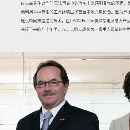
Fronius先生对当时无法再充电的汽车电池感到非常的不满
他利用手中有限的工具组装出了首台电池充电设备。因为焊
电设备同样是逆变技术，在1950年Fronius将焊接电源纳入产
在接下来的几十年里，Fronius稳步成长为一家受人尊敬的中