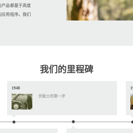
的产品都基于高度
的应用程序。我们
我们的里程碑
1948
1
伏能士的第一步