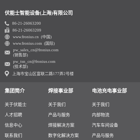
伏能士智能设备(上海)有限公司
86-21-26063200
86-21-26063209
www.fronius.cn (中国)
www.fronius.com (国际)
pw_sales_cn@fronius.com
(销售部)
pw_tsn_cn@fronius.com
(技术部)
上海市宝山区富联二路177弄2号楼
集团简介
焊接事业部
电池充电事业部
关于伏能士
关于我们
关于我们
人才招聘
产品与服务
内部物流
信息中心
焊接解决方案
汽车车间设备
联系我们
数字化解决方案
产品与服务