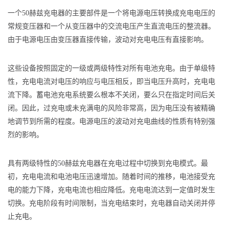
一个50赫兹充电器的主要部件是一个将电源电压转换成充电电压的
常规变压器和一个从变压器中的交流电压产生直流电压的整流器。
由于电源电压由变压器直接传输，波动对充电电压有直接影响。
这些设备按照固定的一级或两级特性对所有电池充电。由于单级特
性，充电电流对电压的响应与电压相反，即当电压升高时，充电电
流下降。蓄电池充电系统要么根本不关闭，要么只在指定时间后关
闭。因此，过充电或未充满电的风险非常高，因为电压没有被精确
地调节到所需的程度。电源电压的波动对充电曲线的性质有特别强
烈的影响。
具有两级特性的50赫兹充电器在充电过程中切换到充电模式。最
初，充电电流和电池电压迅速增加。随着时间的推移，电池接受充
电的能力下降，充电电流也相应降低。充电电流达到一定值时发生
切换。充电阶段有时间限制，当充电结束时，充电器自动关闭并停
止充电。