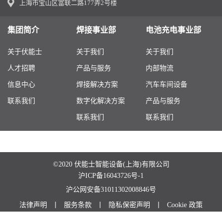
上海市宝山区富联二路177弄2号楼
集团简介
焊接事业部
电池充电事业部
关于伏能士
关于我们
关于我们
人才招聘
产品与服务
内部物流
信息中心
焊接解决方案
汽车车间设备
联系我们
数字化解决方案
产品与服务
联系我们
联系我们
©2020 伏能士智能设备(上海)有限公司
沪ICP备16043726号-1
沪公网安备31011302008846号
法律声明
丨
服务条款
丨
隐私保密声明
丨
Cookie 政策