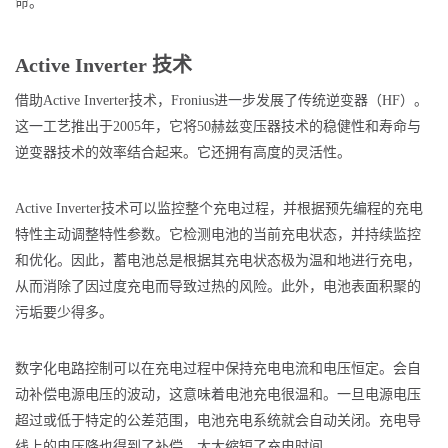
命。
Active Inverter 技术
借助Active Inverter技术，Fronius进一步发展了传统逆变器（HF）。
这一工艺推出于2005年，它将50赫兹变压器技术的稳健性和寿命与
逆变器技术的效率结合起来。它还拥有高度的灵活性。
Active Inverter技术可以监控整个充电过程，并根据预先编程的充电
特性主动调整特性参数。它检测电池的当前充电状态，并持续监控
和优化。因此，蓄电池总是根据其充电状态极为温和地进行充电，
从而消除了因过度充电而导致过热的风险。此外，电池表面积聚的
污垢要少得多。
数字化电路控制可以在充电过程中保持充电电流和电压恒定。会自
动补偿电源电压的波动，这意味着电池充电很温和。一旦电源电压
超过或低于特定的公差范围，电池充电系统就会自动关闭。充电导
线上的电压降也得到了补偿，大大缩短了充电时间。