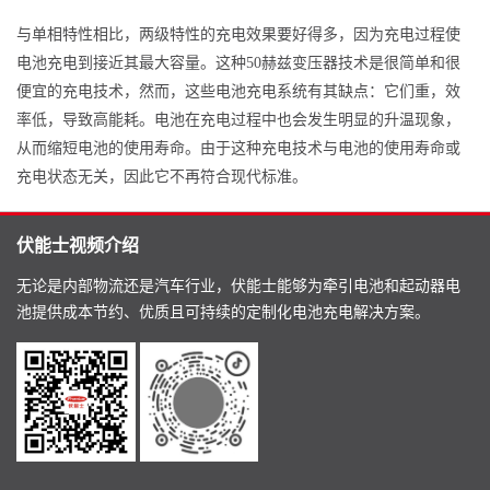
与单相特性相比，两级特性的充电效果要好得多，因为充电过程使
电池充电到接近其最大容量。这种50赫兹变压器技术是很简单和很
便宜的充电技术，然而，这些电池充电系统有其缺点：它们重，效
率低，导致高能耗。电池在充电过程中也会发生明显的升温现象，
从而缩短电池的使用寿命。由于这种充电技术与电池的使用寿命或
充电状态无关，因此它不再符合现代标准。
伏能士视频介绍
无论是内部物流还是汽车行业，伏能士能够为牵引电池和起动器电
池提供成本节约、优质且可持续的定制化电池充电解决方案。