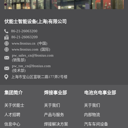
伏能士智能设备(上海)有限公司
86-21-26063200
86-21-26063209
www.fronius.cn (中国)
www.fronius.com (国际)
pw_sales_cn@fronius.com
(销售部)
pw_tsn_cn@fronius.com
(技术部)
上海市宝山区富联二路177弄2号楼
集团简介
焊接事业部
电池充电事业部
关于伏能士
关于我们
关于我们
人才招聘
产品与服务
内部物流
信息中心
焊接解决方案
汽车车间设备