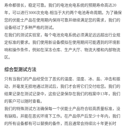
寿命都很长，稳定可靠。我们的电池充电系统的预期寿命高达20
年，可以进行3000次充电-相当于大约两个电池寿命周期。为了确保
您的伏能士产品在使用期内保持可靠并继续满足您的需求，我们的
设备经过了多种严格的测试。
在我们的测试实验室，每个电池充电系统必须满足远远超出行业规
定标准的要求。我们使用新设备模拟在使用期间可能遇到的环境影
响和操作条件，例如在深冻仓库、生产大厅、物流大楼和内部物流
区。
综合型测试方法
只有当我们的产品经受住了恶劣的温度、湿度、冰、盐、冲击和振
动，并毫发无损地通过测试后，我们才会将它们交付给您。我们的
结果记录在测试记录中，这些记录保存在我们的档案中13年，我们
的客户可以随时查看。
我们的特殊测试方法确保每一个伏能士产品符合较高质量标准，没
有缺陷，并能在恶劣环境下工作。在产品停产后至少十年内，我们
的所有设备都有可以替换的备件，而且通常会持续比十年更长时