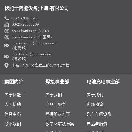
伏能士智能设备(上海)有限公司
86-21-26063200
86-21-26063209
www.fronius.cn (中国)
www.fronius.com (国际)
pw_sales_cn@fronius.com
(销售部)
pw_tsn_cn@fronius.com
(技术部)
上海市宝山区富联二路177弄2号楼
集团简介
焊接事业部
电池充电事业部
关于伏能士
关于我们
关于我们
人才招聘
产品与服务
内部物流
信息中心
焊接解决方案
汽车车间设备
联系我们
数字化解决方案
产品与服务