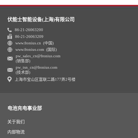
伏能士智能设备(上海)有限公司
86-21-26063200
86-21-26063209
www.fronius.cn (中国)
www.fronius.com (国际)
pw_sales_cn@fronius.com
(销售部)
pw_tsn_cn@fronius.com
(技术部)
上海市宝山区富联二路177弄2号楼
电池充电事业部
关于我们
内部物流