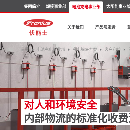
集团简介
焊接事业部
太阳能事业
电池充电事业部
关于我们
产品与服务
首页
电池充电事业部
充电解决方案
客户利益
对人和环境安全
内部物流的标准化收费