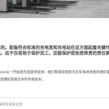
位的。配备符合标准的充电室和充电站在这方面起着关键
低。这不仅有助于保护员工，还能保护您免受昂贵的责任
onius从一开始就为您提供支持：我们帮助您规划为叉车电池充电的很
在防爆区安装叉车的专有技术。
保障充电安全性