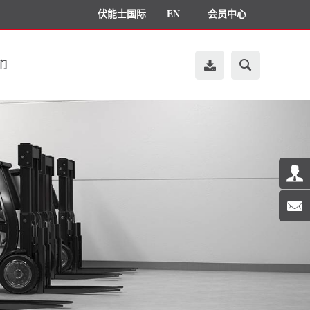
伏能士国际
EN
会员中心
们