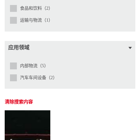
食品和饮料（2）
运输与物流（1）
应用领域
内部物流（5）
汽车车间设备（2）
清除搜索内容