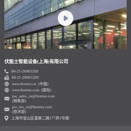
伏能士智能设备(上海)有限公司
86-21-26063200
86-21-26063209
www.fronius.cn (中国)
www.fronius.com (国际)
pw_sales_cn@fronius.com
(销售部)
pw_tsn_cn@fronius.com
(技术部)
上海市宝山区富联二路177弄2号楼