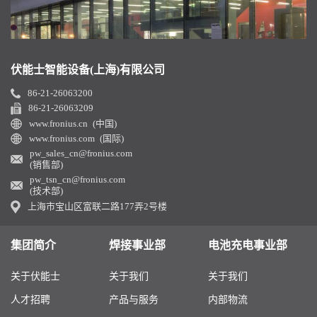
伏能士智能设备(上海)有限公司
86-21-26063200
86-21-26063209
www.fronius.cn (中国)
www.fronius.com (国际)
pw_sales_cn@fronius.com
(销售部)
pw_tsn_cn@fronius.com
(技术部)
上海市宝山区富联二路177弄2号楼
集团简介
焊接事业部
电池充电事业部
关于伏能士
关于我们
关于我们
人才招聘
产品与服务
内部物流