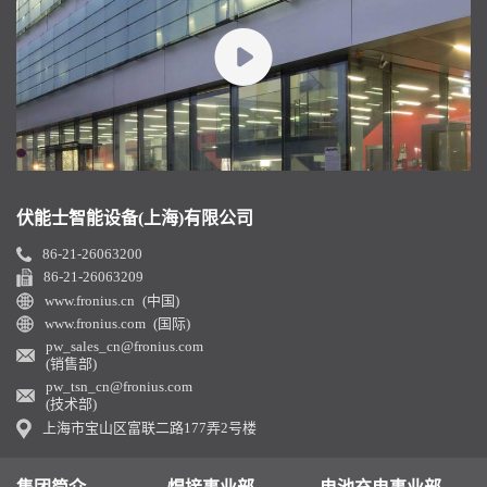
伏能士智能设备(上海)有限公司
86-21-26063200
86-21-26063209
www.fronius.cn (中国)
www.fronius.com (国际)
pw_sales_cn@fronius.com
(销售部)
pw_tsn_cn@fronius.com
(技术部)
上海市宝山区富联二路177弄2号楼