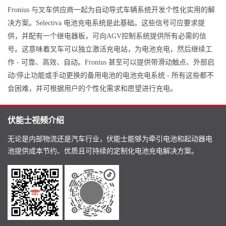
Fronius 与叉车供应商一起为自动导式车辆系统开发个性化实用的解
决方案。Selectiva 电池充电系统是此基础。这些信号可应要求提
供，并配有一个继电器板，可向AGV控制系统提供所有必需的信
号。这意味着叉车可以独立激活充电站，为电池充电，然后继续工
作 - 可靠、高效、自动。Fronius 甚至可以提供带滑动触点、外部启
动/停止功能或手动更换的备用电池的电池充电系统 - 所有这些都不
会困难，并可根据用户的个性化需求和愿望进行充电。
伏能士视频介绍
无论是内部物流还是汽车行业，伏能士能够为牵引电池和起动器电
池提供成本节约、优质且可持续的定制化电池充电解决方案。