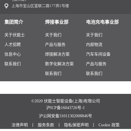
上海市宝山区富联二路177弄2号楼
集团简介
焊接事业部
电池充电事业部
关于伏能士
关于我们
关于我们
人才招聘
产品与服务
内部物流
信息中心
焊接解决方案
汽车车间设备
联系我们
数字化解决方案
产品与服务
联系我们
联系我们
©2020 伏能士智能设备(上海)有限公司
沪ICP备16043726号-1
沪公网安备31011302008846号
法律声明
丨
服务条款
丨
隐私保密声明
丨
Cookie 政策