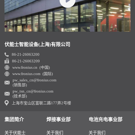
伏能士智能设备(上海)有限公司
86-21-26063200
86-21-26063209
www.fronius.cn (中国)
www.fronius.com (国际)
pw_sales_cn@fronius.com
(销售部)
pw_tsn_cn@fronius.com
(技术部)
上海市宝山区富联二路177弄2号楼
集团简介
焊接事业部
电池充电事业部
关于伏能士
关于我们
关于我们