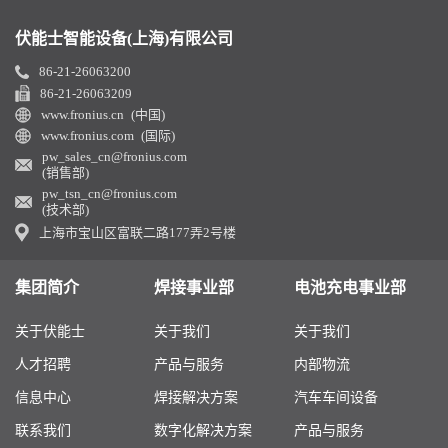
伏能士智能设备(上海)有限公司
86-21-26063200
86-21-26063209
www.fronius.cn (中国)
www.fronius.com (国际)
pw_sales_cn@fronius.com
(销售部)
pw_tsn_cn@fronius.com
(技术部)
上海市宝山区富联二路177弄2号楼
集团简介
焊接事业部
电池充电事业部
关于伏能士
关于我们
关于我们
人才招聘
产品与服务
内部物流
信息中心
焊接解决方案
汽车车间设备
联系我们
数字化解决方案
产品与服务