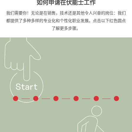
如何申请在伏能士工作
我们需要你！无论是在销售，技术还是其他令人兴奋的岗位：我们
都提供了多种多样的专业化和个性化职业发展。点击以下红色圆点
了解更多步骤。