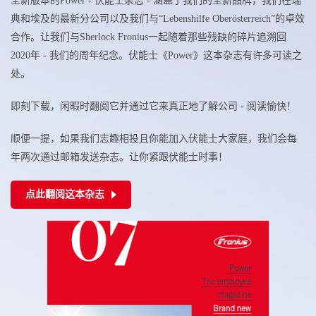
全新版本的Power - 伏能士杂志 - 涵盖了我们的全新品牌，我们在瑞
典和埃及的最新分公司以及我们与“Lebenshilfe Oberösterreich”的卓效
合作。让我们与Sherlock Fronius一起随着那些残缺的碎片追溯回
2020年 - 我们的周年纪念。伏能士《Power》这本杂志有许多可读之
处。
即刻下载，闲暇时翻阅它并通过它来真正地了解公司 - 阅读愉快！
顺便一提，如果我们志趣相投且你能加入伏能士大家庭，我们会每
年两次通过邮箱发送杂志。让你紧跟伏能士时事！
点此翻阅这本杂志