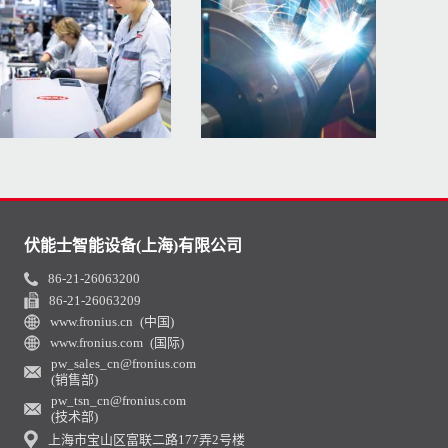
伏能士智能设备(上海)有限公司
86-21-26063200
86-21-26063209
www.fronius.cn (中国)
www.fronius.com (国际)
pw_sales_cn@fronius.com
(销售部)
pw_tsn_cn@fronius.com
(技术部)
上海市宝山区富联二路177弄2号楼