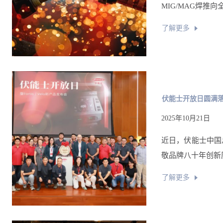
MIG/MAG焊推
了解更多
伏能士开放日圆满
2025年10月21日
近日，伏能士中国
敬品牌八十年创新
了解更多