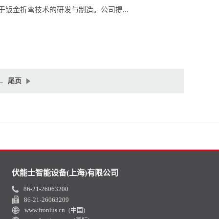
于钣金折弯技术的研发与制造。公司提...
尾页
…
伏能士智能设备(上海)有限公司
86-21-26063200
86-21-26063209
www.fronius.cn (中国)