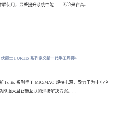
电源并联使用，显著提升系统性能——无论是在高...
能士 FORTIS 系列定义新一代手工焊接+
Fortis 系列手工 MIG/MAG 焊接电源，致力于为中小企
功能强大且智能互联的焊接解决方案。...