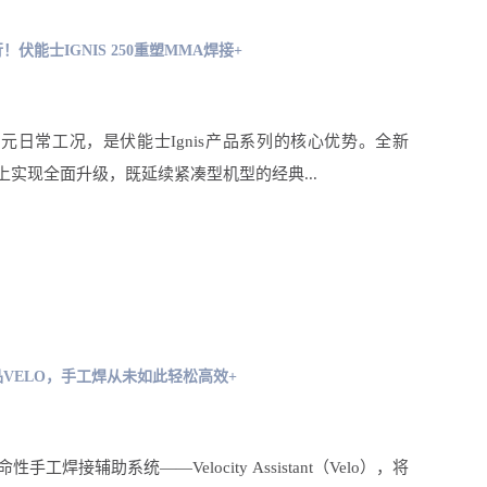
伏能士IGNIS 250重塑MMA焊接+
元日常工况，是伏能士Ignis产品系列的核心优势。全新
此基础上实现全面升级，既延续紧凑型机型的经典...
VELO，手工焊从未如此轻松高效+
工焊接辅助系统——Velocity Assistant（Velo），将