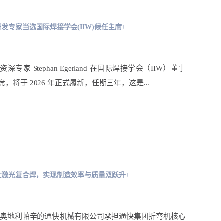
发专家当选国际焊接学会(IIW)候任主席+
专家 Stephan Egerland 在国际焊接学会（IIW）董事
，将于 2026 年正式履新，任期三年，这是...
士激光复合焊，实现制造效率与质量双跃升+
于奥地利帕辛的通快机械有限公司承担通快集团折弯机核心