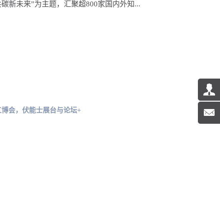
碳新未来”为主题，汇聚超800家国内外知...
都工博会，伏能士展台与论坛+