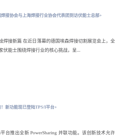
国焊接协会与上海焊接行业协会代表团到访伏能士总部+
绘焊接新篇 在近日落幕的德国埃森焊接切割展览会上，全
家伏能士围绕焊接行业的核心挑战，呈...
！新功能现已登陆TPS/I平台+
i平台推出全新 PowerSharing 并联功能。该创新技术允许