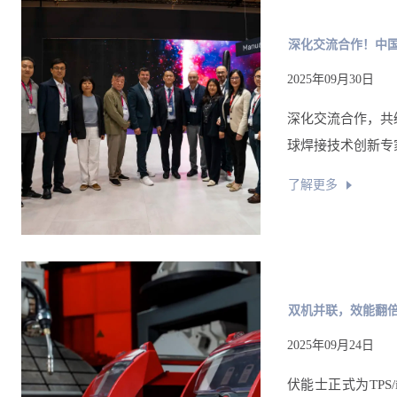
深化交流合作！中
2025年09月30日
深化交流合作，共
球焊接技术创新专
了解更多
双机并联，效能翻倍
2025年09月24日
伏能士正式为TPS/