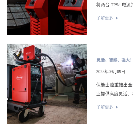
将两台 TPS/i 
了解更多
灵活、智能、强大！伏
2025年09月09日
伏能士隆重推出全新 
业提供高度灵活、
了解更多