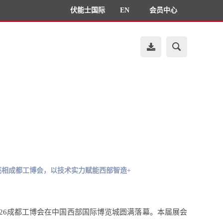
伏能士国际
EN
会员中心
亮相成都工博会，以技术实力赋能西部智造+
，2026成都工博会在中国西部国际博览城圆满落幕。本届展会