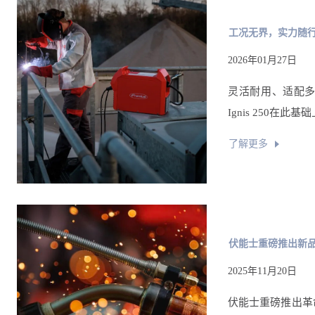
工况无界，实力随行！
2026年01月27日
灵活耐用、适配多
Ignis 250在
了解更多
伏能士重磅推出新品
2025年11月20日
伏能士重磅推出革命性手