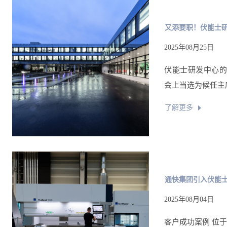
又添要职！伏能士研
2025年08月25日
伏能士研发中心的资深
会上当选为候任主席
了解更多
通快集团引入伏能
2025年08月04日
客户成功案例 位