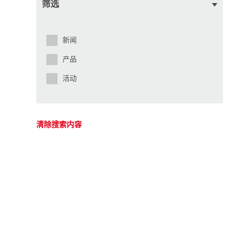
筛选
新闻
产品
活动
清除搜索内容