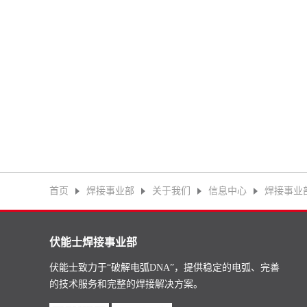
首页
焊接事业部
关于我们
信息中心
焊接事业
伏能士焊接事业部
伏能士致力于“破解电弧DNA”，提供稳定的电弧、完善
的技术服务和完整的焊接解决方案。