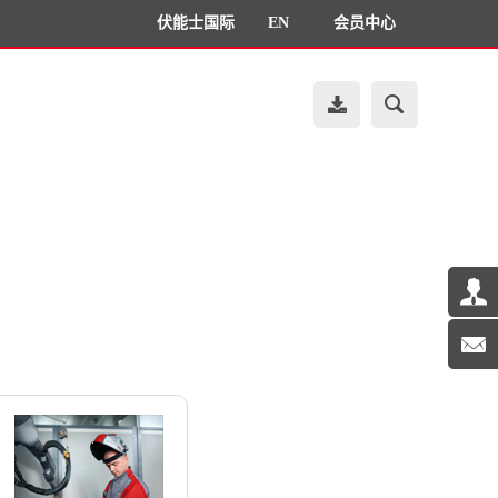
伏能士国际
EN
会员中心