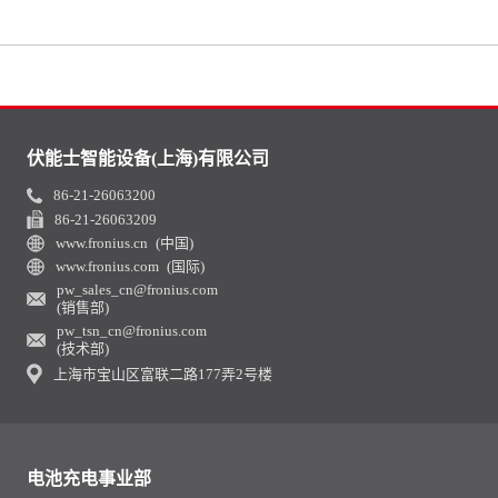
伏能士智能设备(上海)有限公司
86-21-26063200
86-21-26063209
www.fronius.cn (中国)
www.fronius.com (国际)
pw_sales_cn@fronius.com
(销售部)
pw_tsn_cn@fronius.com
(技术部)
上海市宝山区富联二路177弄2号楼
电池充电事业部