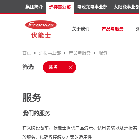
集团简介
电池充电事业部
太阳能事业
焊接事业部
关于我们
产品与服务
首页
焊接事业部
产品与服务
服务
×
筛选
服务
服务
我们的服务
在采购设备前，伏能士提供产品演示、试用安装以及焊接实
验服务，以确焊接解决方案的适用性。