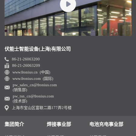
伏能士智能设备(上海)有限公司
86-21-26063200
86-21-26063209
www.fronius.cn (中国)
www.fronius.com (国际)
pw_sales_cn@fronius.com
(销售部)
pw_tsn_cn@fronius.com
(技术部)
上海市宝山区富联二路177弄2号楼
集团简介
焊接事业部
电池充电事业部