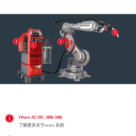
3
4
2
1
iWave AC/DC 300i-500i
1
了解更多关于
iwave 系统