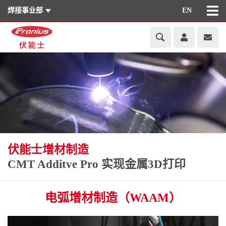
焊接事业部
EN
伏能士增材制造
CMT Additve Pro 实现金属3D打印
电弧增材制造（WAAM）