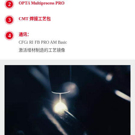
OPT/i Multiprocess PRO
2
CMT 焊接工艺包
3
通讯：
4
CFGi RI FB PRO AM Basic
激活增材制造的工艺镜像