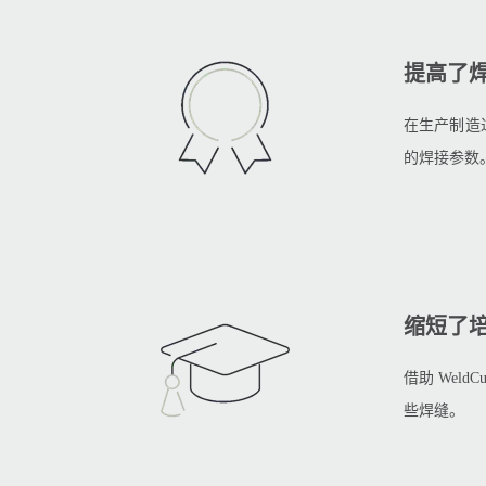
提高了
在生产制造过
的焊接参数
缩短了
借助 Weld
些焊缝。