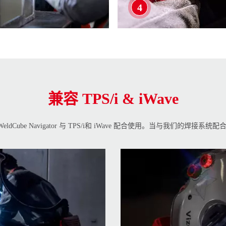
4
兼容 TPS/i & iWave
WeldCube Navigator 与 TPS/i和 iWave 配合使用。当与我