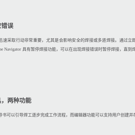
应错误
迅速采取行动非常重要，尤其是会影响安全的焊接或多道焊接。通过立
Cube Navigator 具有暂停焊接功能，可以在出现焊接错误时暂停焊接
具，两种功能
导书可以引导焊工逐步完成工作流程，而编辑器功能可以支持用户创建并