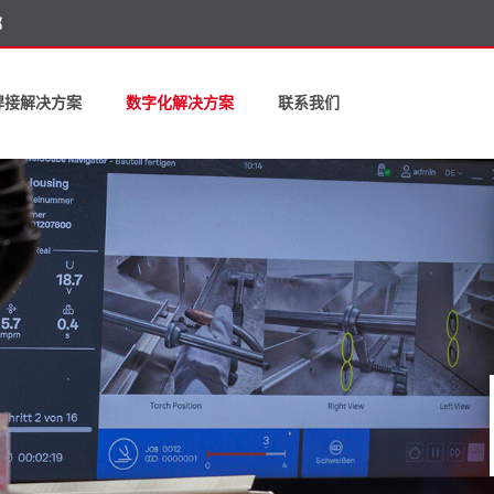
部
焊接解决方案
数字化解决方案
联系我们