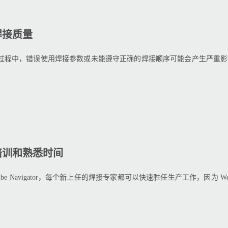
焊接质量
程中，错误使用焊接参数或未能遵守正确的焊接顺序可能会产生严重影响。Weld
。
培训和熟悉时间
Cube Navigator，每个新上任的焊接专家都可以快速胜任生产工作，因为 We