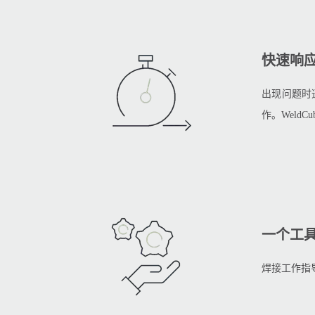
快速响
出现问题时
作。Weld
一个工
焊接工作指