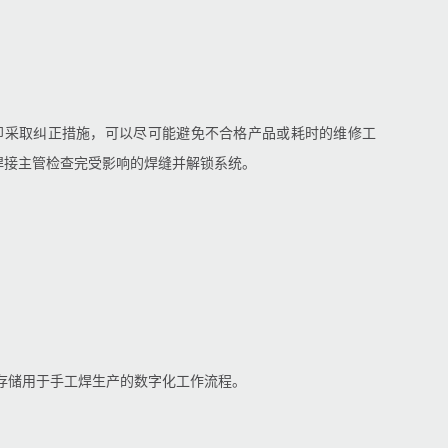
即采取纠正措施，可以尽可能避免不合格产品或耗时的维修工
，直到焊接主管检查完受影响的焊缝并解锁系统。
存储用于手工焊生产的数字化工作流程。