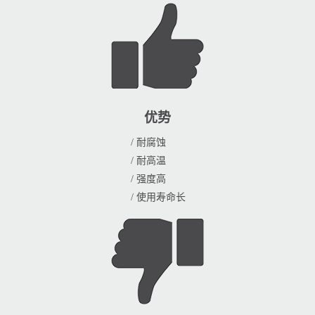
优势
/ 耐腐蚀
/ 耐高温
/ 强度高
/ 使用寿命长