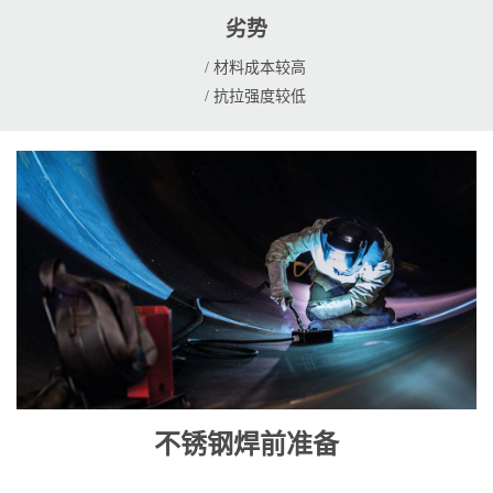
劣势
/ 材料成本较高
/ 抗拉强度较低
不锈钢焊前准备