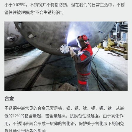
小于0.025%。不锈钢并不特指防锈，但在我们的日常生活中，不锈
钢往往被理解成“不会生锈的钢”。
合金
不锈钢中最常见的合金元素是铬、镍、钼、钛、铌、钒、钴。从最
低的12%的铬含量起，铬含量越高，抗腐蚀性能越强。由于氧化作
用，不锈钢表面会形成一层薄的氧化铬，保护处于氧化层下的钢免
受其他化学物质的影响。