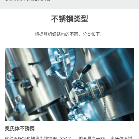
不锈钢类型
根据其组织结构的不同，分类如下：
奥氏体不锈钢
这种不朽钢也被称为铬镍钢（CrNi），镍含量高于8%。奥氏体不锈