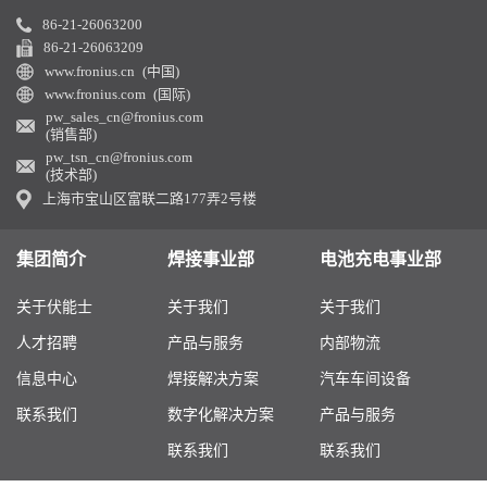
86-21-26063200
86-21-26063209
www.fronius.cn (中国)
www.fronius.com (国际)
pw_sales_cn@fronius.com
(销售部)
pw_tsn_cn@fronius.com
(技术部)
上海市宝山区富联二路177弄2号楼
集团简介
焊接事业部
电池充电事业部
关于伏能士
关于我们
关于我们
人才招聘
产品与服务
内部物流
信息中心
焊接解决方案
汽车车间设备
联系我们
数字化解决方案
产品与服务
联系我们
联系我们