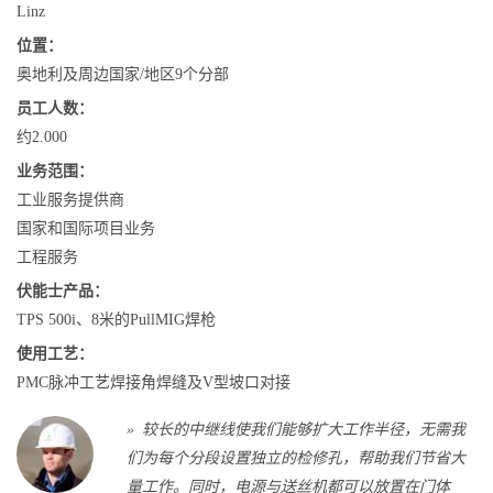
Linz
位置：
奥地利及周边国家/地区9个分部
员工人数：
约2.000
业务范围：
工业服务提供商
国家和国际项目业务
工程服务
伏能士产品：
TPS 500i、8米的PullMIG焊枪
使用工艺：
PMC脉冲工艺焊接角焊缝及V型坡口对接
» 较长的中继线使我们能够扩大工作半径，无需我
们为每个分段设置独立的检修孔，帮助我们节省大
量工作。同时，电源与送丝机都可以放置在门体