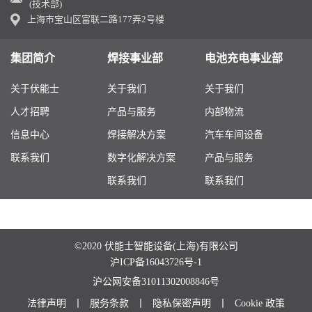
(技术部)
上海市宝山区富联二路177弄2号楼
集团简介
焊接事业部
电池充电事业部
关于伏能士
关于我们
关于我们
人才招聘
产品与服务
内部物流
信息中心
焊接解决方案
汽车车间设备
联系我们
数字化解决方案
产品与服务
联系我们
联系我们
©2020 伏能士智能设备(上海)有限公司
沪ICP备16043726号-1
沪公网安备31011302008846号
法律声明
丨
服务条款
丨
隐私保密声明
丨
Cookie 政策