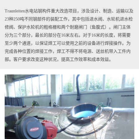
Traunleiten水电站钢构件重大改造项目，涉及设计、制造、运输以及
23种250吨不同钢部件的装配工作，其中包括进水阀、水轮机进水检
修阀、保护水轮机的粗格栅和两个耐磨闸门（鱼腹式）。闸门主体
分为三个部分，最长的部分在16米左右。对于16米的长度，将需要
至少两个通道，以保证焊工可以使用之前的设备进行焊接操作。为
完成各种位置的焊接工作，焊工不得不将电源、送丝机带入工件内
部。客户要求改变这种状况，提高工作效率和成本效益。