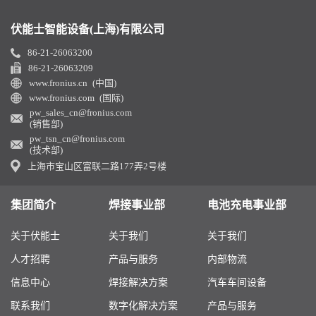
伏能士智能设备(上海)有限公司
86-21-26063200
86-21-26063209
www.fronius.cn (中国)
www.fronius.com (国际)
pw_sales_cn@fronius.com
(销售部)
pw_tsn_cn@fronius.com
(技术部)
上海市宝山区富联二路177弄2号楼
集团简介
焊接事业部
电池充电事业部
关于伏能士
关于我们
关于我们
人才招聘
产品与服务
内部物流
信息中心
焊接解决方案
汽车车间设备
联系我们
数字化解决方案
产品与服务