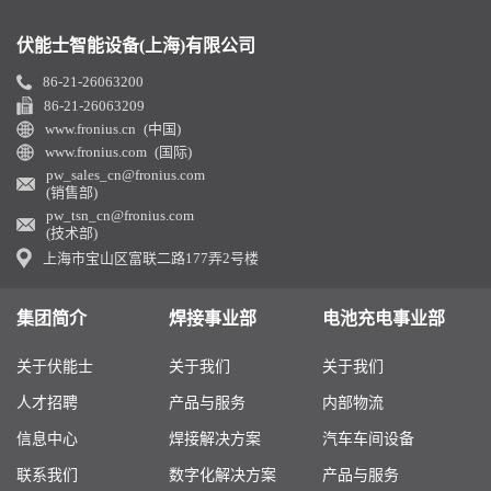
伏能士智能设备(上海)有限公司
86-21-26063200
86-21-26063209
www.fronius.cn (中国)
www.fronius.com (国际)
pw_sales_cn@fronius.com
(销售部)
pw_tsn_cn@fronius.com
(技术部)
上海市宝山区富联二路177弄2号楼
集团简介
焊接事业部
电池充电事业部
关于伏能士
关于我们
关于我们
人才招聘
产品与服务
内部物流
信息中心
焊接解决方案
汽车车间设备
联系我们
数字化解决方案
产品与服务