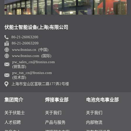
伏能士智能设备(上海)有限公司
86-21-26063200
86-21-26063209
www.fronius.cn (中国)
www.fronius.com (国际)
pw_sales_cn@fronius.com
(销售部)
pw_tsn_cn@fronius.com
(技术部)
上海市宝山区富联二路177弄2号楼
集团简介
焊接事业部
电池充电事业部
关于伏能士
关于我们
关于我们
人才招聘
产品与服务
内部物流