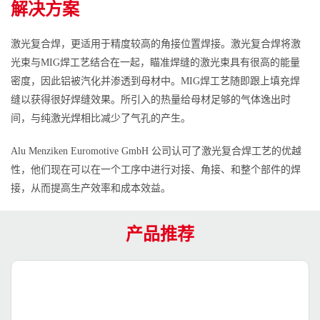
解决方案
激光复合焊，更适用于精度较高的角接位置焊接。激光复合焊将激
光束与MIG焊工艺结合在一起，瞄准焊缝的激光束具有很高的能量
密度，因此铝被汽化并渗透到母材中。MIG焊工艺随即跟上填充焊
缝以获得很好焊缝效果。所引入的热量给母材足够的气体逸出时
间，与纯激光焊相比减少了气孔的产生。
Alu Menziken Euromotive GmbH 公司认可了激光复合焊工艺的优越
性，他们现在可以在一个工序中进行对接、角接、和整个部件的焊
接，从而提高生产效率和成本效益。
产品推荐