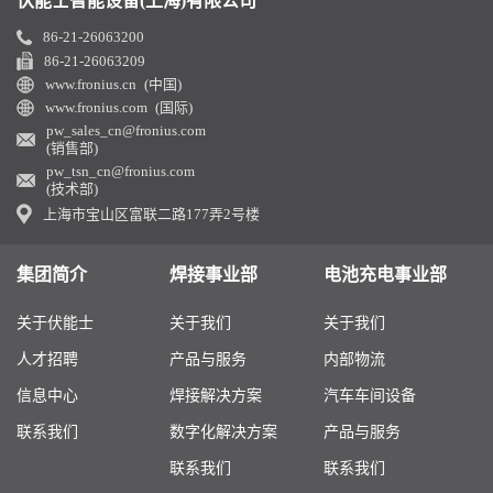
伏能士智能设备(上海)有限公司
86-21-26063200
86-21-26063209
www.fronius.cn (中国)
www.fronius.com (国际)
pw_sales_cn@fronius.com
(销售部)
pw_tsn_cn@fronius.com
(技术部)
上海市宝山区富联二路177弄2号楼
集团简介
焊接事业部
电池充电事业部
关于伏能士
关于我们
关于我们
人才招聘
产品与服务
内部物流
信息中心
焊接解决方案
汽车车间设备
联系我们
数字化解决方案
产品与服务
联系我们
联系我们