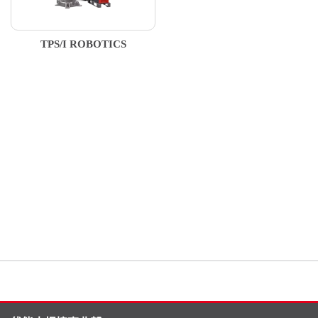
TPS/I ROBOTICS