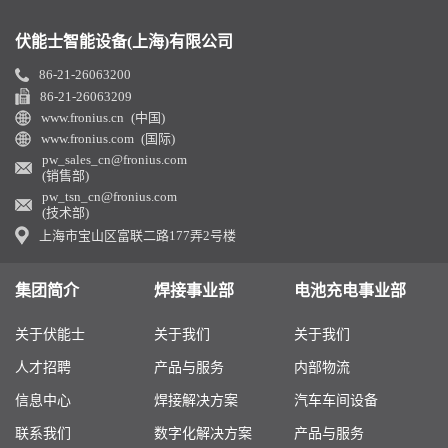
伏能士智能设备(上海)有限公司
86-21-26063200
86-21-26063209
www.fronius.cn (中国)
www.fronius.com (国际)
pw_sales_cn@fronius.com
(销售部)
pw_tsn_cn@fronius.com
(技术部)
上海市宝山区富联二路177弄2号楼
集团简介
焊接事业部
电池充电事业部
关于伏能士
关于我们
关于我们
人才招聘
产品与服务
内部物流
信息中心
焊接解决方案
汽车车间设备
联系我们
数字化解决方案
产品与服务