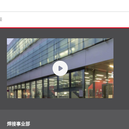
接
焊接事业部