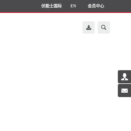
伏能士国际
EN
会员中心