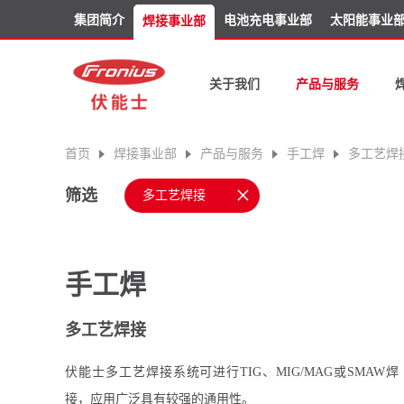
集团简介
电池充电事业部
太阳能事业
焊接事业部
关于我们
产品与服务
首页
焊接事业部
产品与服务
手工焊
多工艺焊
×
筛选
多工艺焊接
手工焊
多工艺焊接
伏能士多工艺焊接系统可进行TIG、MIG/MAG或SMAW焊
接，应用广泛具有较强的通用性。