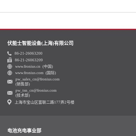
伏能士智能设备(上海)有限公司
86-21-26063200
86-21-26063209
www.fronius.cn (中国)
www.fronius.com (国际)
pw_sales_cn@fronius.com
(销售部)
pw_tsn_cn@fronius.com
(技术部)
上海市宝山区富联二路177弄2号楼
电池充电事业部