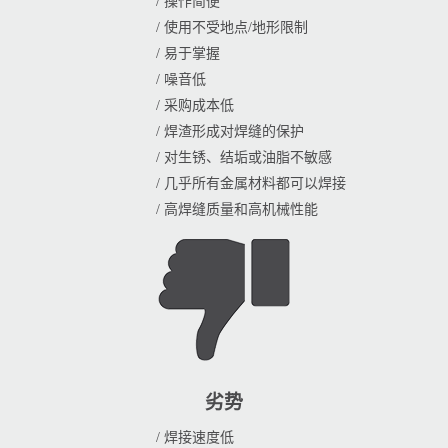
/ 操作简便
/ 使用不受地点/地形限制
/ 易于掌握
/ 噪音低
/ 采购成本低
/ 焊渣形成对焊缝的保护
/ 对生锈、结垢或油脂不敏感
/ 几乎所有金属材料都可以焊接
/ 高焊缝质量和高机械性能
劣势
/ 焊接速度低