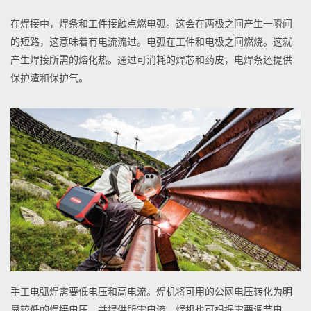
在焊接中，焊条和工件接触点燃电弧。这会在两极之间产生一瞬间
的短路，这意味着有电流流过。电弧在工件和电极之间燃烧。这就
产生焊接所需的熔化热。通过可消耗的焊芯和药皮，电焊条还提供
保护渣和保护气。
手工电弧焊需要低电压和高电流。焊机将可用的公网电压转化为明
显较低的焊接电压。并提供所需电流。焊机也可根据需要调节电