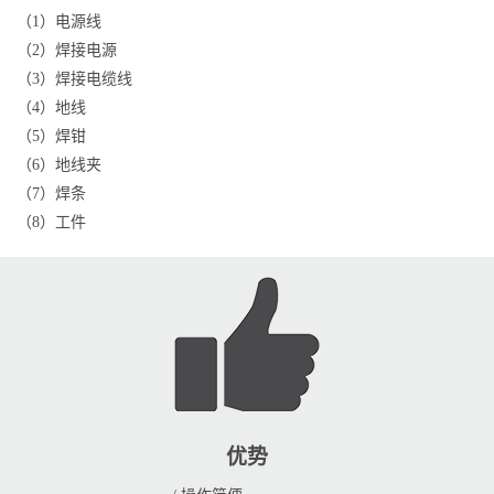
（1）电源线
（2）焊接电源
（3）焊接电缆线
（4）地线
（5）焊钳
（6）地线夹
（7）焊条
（8）工件
优势