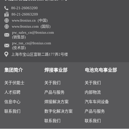
86-21-26063200
86-21-26063209
www.fronius.cn (中国)
www.fronius.com (国际)
pw_sales_cn@fronius.com
(销售部)
pw_tsn_cn@fronius.com
(技术部)
上海市宝山区富联二路177弄2号楼
集团简介
焊接事业部
电池充电事业部
关于伏能士
关于我们
关于我们
人才招聘
产品与服务
内部物流
信息中心
焊接解决方案
汽车车间设备
联系我们
数字化解决方案
产品与服务
联系我们
联系我们