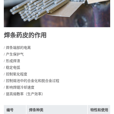
焊条药皮的作用
/ 焊条端部的电离
/ 产生保护气
/ 形成焊渣
/ 稳定电弧
/ 控制氧化程度
/ 控制熔池中的合金化和脱合金过程
/ 影响焊缝冷却速度
/ 提高熔敷率（生产效率）
编号
焊条种类
特性和使用