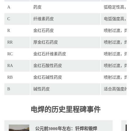
A
药皮
弧稳定性高，
C
纤维素药皮
电弧强度高，
R
金红石药皮
喷射过渡，焊
RR
厚金红石药皮
喷射过渡，焊
RC
金红石纤维素药皮
喷射过渡，焊
RA
金红石酸性药皮
喷射过渡，焊
RB
金红石碱性药皮
喷射过渡，焊
B
碱性药皮
适合高强度的
电焊的历史里程碑事件
公元前3000年左右：钎焊和锻焊