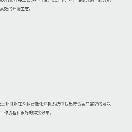
的执行和焊接工艺的可行性。试焊作为可行性研究的一部分能
高效的焊接工艺。
能士都能够在众多智能化焊机系统中找出符合客户需求的解决
工作流程和很好的焊接效果。