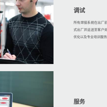
调试
所有焊接系统在出厂
式出厂并运送至客户
优化以及专业培训服务
服务