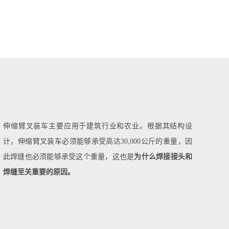
伸缩臂叉装车主要应用于建筑行业和农业。根据其结构设
计，伸缩臂叉装车必须能够承受高达30,000公斤的重量，因
此焊缝也必须能够承受这个重量，这也是
为什么焊接接头和
焊缝至关重要的原因。