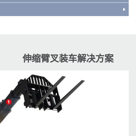
伸缩臂叉装车解决方案