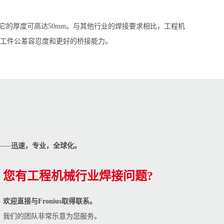
它的厚度可高达50mm。与其他行业的焊接要求相比，工程机
工件公差容忍度和更好的桥接能力。
——
迅速，专业，全球化。
您有工程机械行业焊接问题?
欢迎直接与Fronius取得联系。
我们的团队非常乐意为您服务。