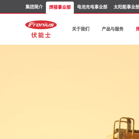
集团简介
电池充电事业部
太阳能事业
焊接事业部
关于我们
产品与服务