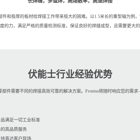
长焊缝，多道焊，高熔敷率，高速焊接
件和极厚的板材给焊接工作带来极大的困难。以1.5米长的重型轴为例，
度的力，满足严格的质量检测标准，保证良好的焊缝成型，且需要更大的
伏能士行业经验优势
部件需要不同的焊接高效可靠的解决方案。Fronius将随时响应您的需求
的产品满足一切工业标准
供的高品质服务
支持直达客户现场