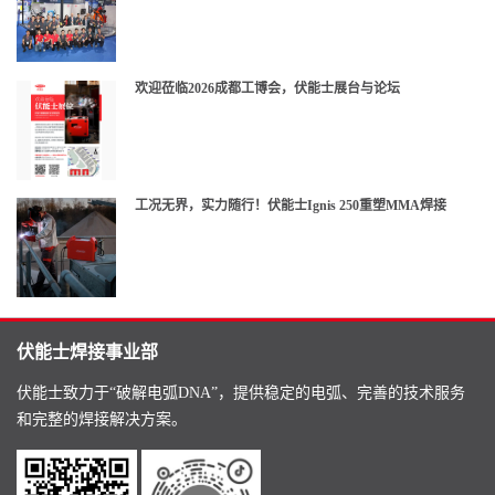
欢迎莅临2026成都工博会，伏能士展台与论坛
工况无界，实力随行！伏能士Ignis 250重塑MMA焊接
伏能士焊接事业部
伏能士致力于“破解电弧DNA”，提供稳定的电弧、完善的技术服务
和完整的焊接解决方案。