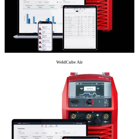
WeldCube Air