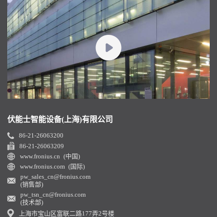
伏能士智能设备(上海)有限公司
86-21-26063200
86-21-26063209
www.fronius.cn (中国)
www.fronius.com (国际)
pw_sales_cn@fronius.com
(销售部)
pw_tsn_cn@fronius.com
(技术部)
上海市宝山区富联二路177弄2号楼