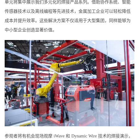
单元将集中展示我们多元化的焊接产品系列。借助协作系统、智能
传感器技术以及离线编程等先进技术，金属加工企业可以轻松降低
成本并提升效率。这些解决方案不仅适用于大型集团，同样能够为
中小型企业创造显著价值。
参观者将有机会现场观摩 iWave 和 Dynamic Wire 技术的焊接演示，