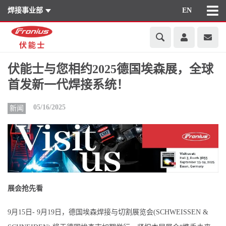
焊接事业部
EN
伏能士与您相约2025德国埃森展，全球
首发新一代焊接系统！
05/16/2025
新闻
展会抢先看
9月15日- 9月19日，德国埃森焊接与切割展览会(SCHWEISSEN &