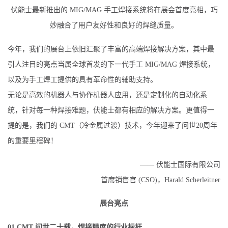
伏能士最新推出的 MIG/MAG 手工焊接系统将在展会首度亮相，巧
妙融合了用户友好性和良好的焊缝质量。
今年，我们的展台上依旧汇聚了丰富的高端焊接解决方案，其中最
引人注目的亮点当属全球首发的下一代手工 MIG/MAG 焊接系统，
以及为手工焊工提供的具有革命性的辅助支持。
无论是高效的机器人与协作机器人应用，还是定制化的自动化系
统，针对每一种焊接难题，伏能士都有相应的解决方案。更值得一
提的是，我们的 CMT（冷金属过渡）技术，今年迎来了问世20周年
的重要里程碑！
—— 伏能士国际有限公司
首席销售官 (CSO)，Harald Scherleitner
展台亮点
01 CMT 问世二十载，焊接精度的行业标杆