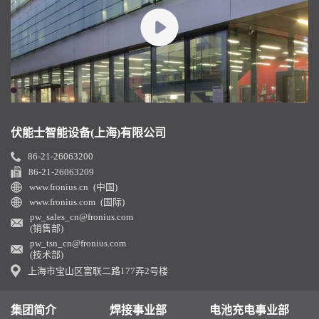
伏能士智能设备(上海)有限公司
86-21-26063200
86-21-26063209
www.fronius.cn (中国)
www.fronius.com (国际)
pw_sales_cn@fronius.com
(销售部)
pw_tsn_cn@fronius.com
(技术部)
上海市宝山区富联二路177弄2号楼
集团简介
焊接事业部
电池充电事业部